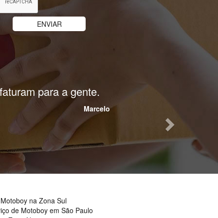
Next
gas.
Katia
 Motoboy na Zona Sul
viço de Motoboy em São Paulo