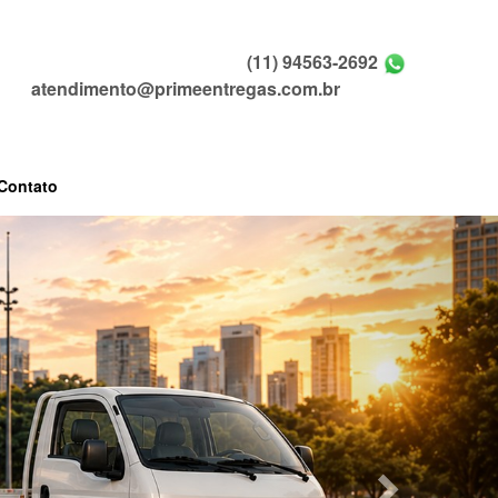
(11) 94563-2692
atendimento@primeentregas.com.br
Contato
Next