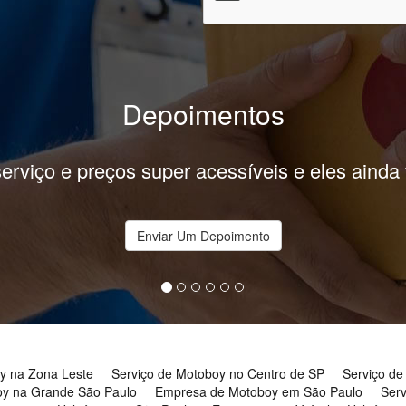
Depoimentos
omendo os serviços prestados da Prime Entre
Enviar Um Depoimento
y na Zona Leste
Serviço de Motoboy no Centro de SP
Serviço de
oy na Grande São Paulo
Empresa de Motoboy em São Paulo
Ser