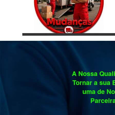
A Nossa Quali
Tornar a sua
uma de No
Parceir