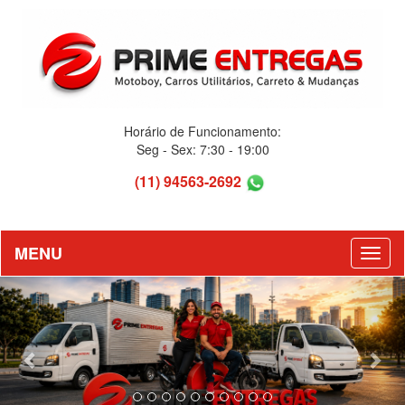
Horário de Funcionamento:
Seg - Sex: 7:30 - 19:00
(11) 94563-2692
MENU
Previous
Nex