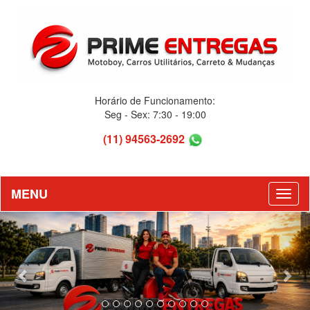
Horário de Funcionamento:
Seg - Sex: 7:30 - 19:00
(11) 94563-2692
MENU
Previous
Nex