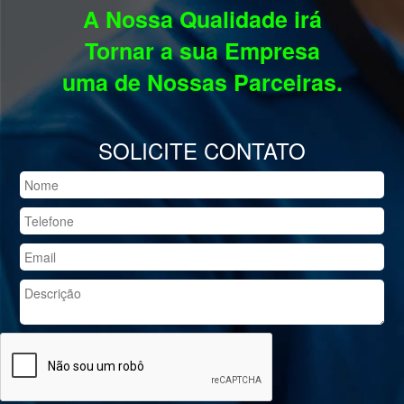
A Nossa Qualidade irá
Tornar a sua Empresa
uma de Nossas Parceiras.
SOLICITE CONTATO