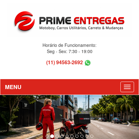
Horário de Funcionamento:
Seg - Sex: 7:30 - 19:00
(11) 94563-2692
MENU
Previous
Nex