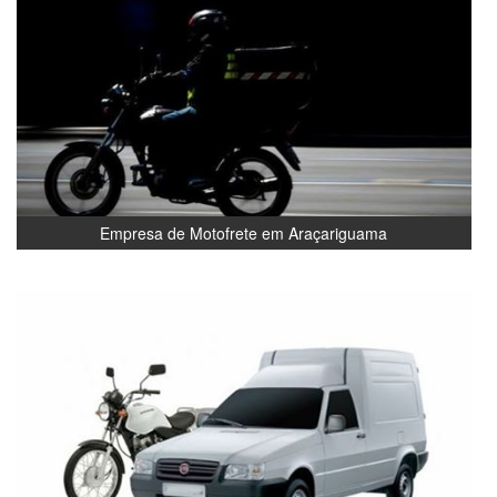
Empresa de Motofrete em Araçariguama