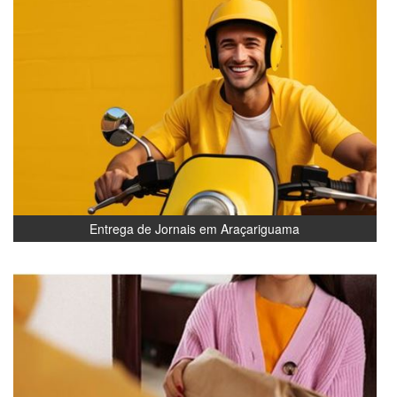
Entrega de Jornais em Araçariguama