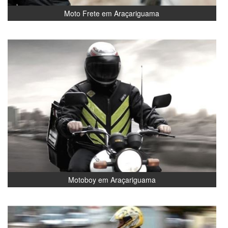
Moto Frete em Araçariguama
Motoboy em Araçariguama