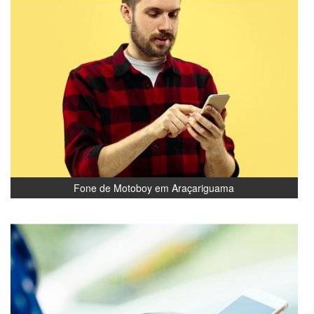
Fone de Motoboy em Araçariguama