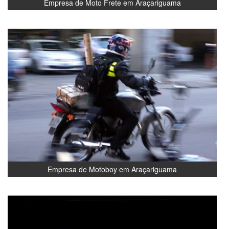
Empresa de Moto Frete em Araçariguama
Empresa de Motoboy em Araçariguama