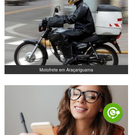
Motofrete em Araçariguama