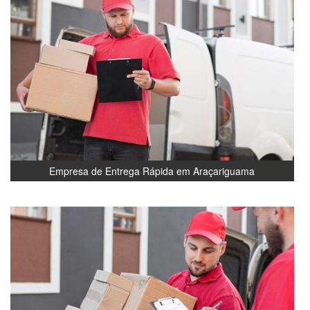
Empresa de Entrega Rápida em Araçariguama