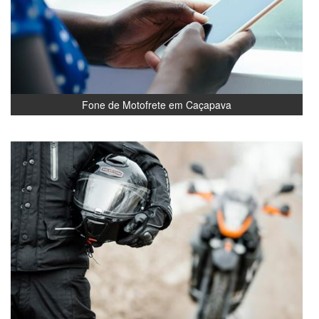
Fone de Motofrete em Caçapava