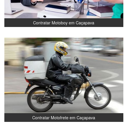
Contratar Motoboy em Caçapava
Contratar Motofrete em Caçapava