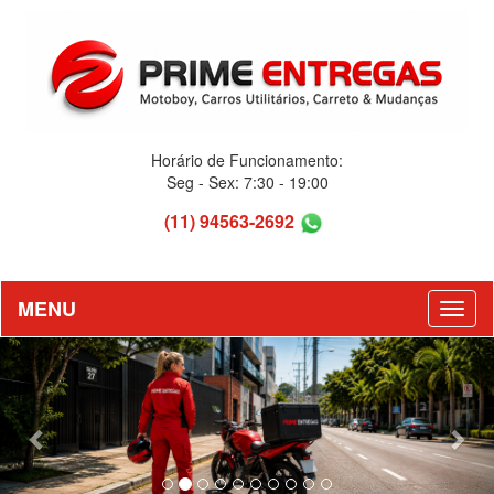
Horário de Funcionamento:
Seg - Sex: 7:30 - 19:00
(11) 94563-2692
MENU
Previous
Nex