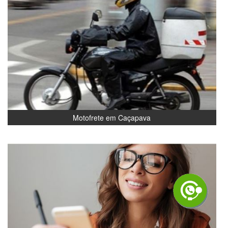
Motofrete em Caçapava