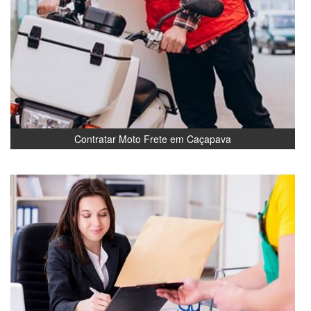
Contratar Moto Frete em Caçapava