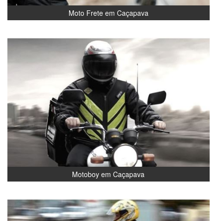
Moto Frete em Caçapava
Motoboy em Caçapava