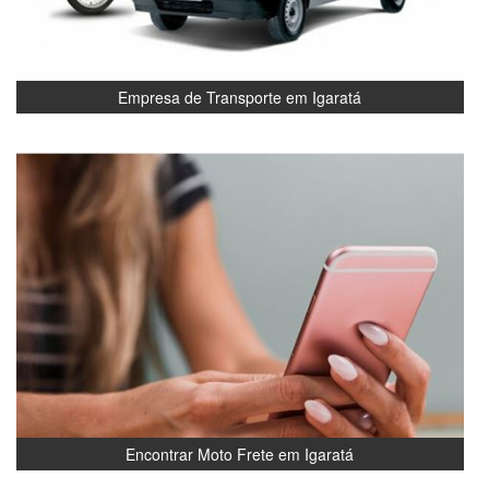
Empresa de Transporte em Igaratá
Encontrar Moto Frete em Igaratá