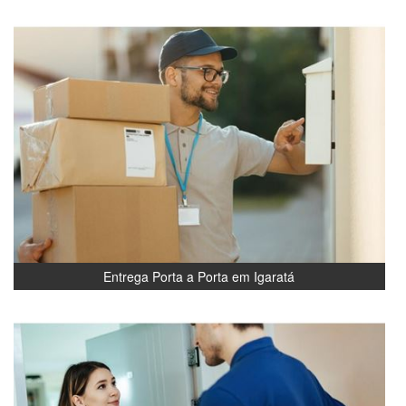
Entrega Porta a Porta em Igaratá