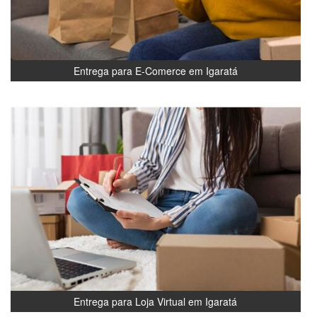
Entrega para E-Comerce em Igaratá
Entrega para Loja Virtual em Igaratá