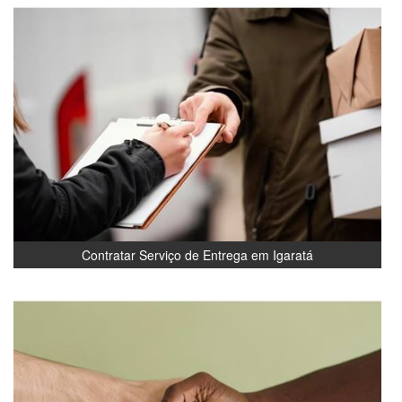
Contratar Serviço de Entrega em Igaratá