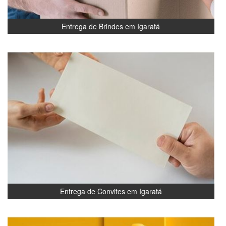
Entrega de Brindes em Igaratá
Entrega de Convites em Igaratá