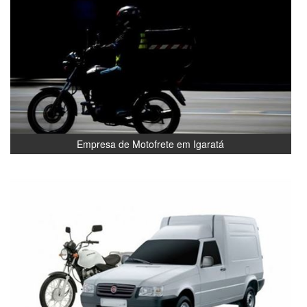
Empresa de Motofrete em Igaratá