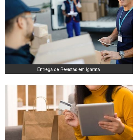
Entrega de Revistas em Igaratá