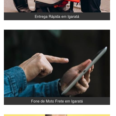
Entrega Rápida em Igaratá
Fone de Moto Frete em Igaratá