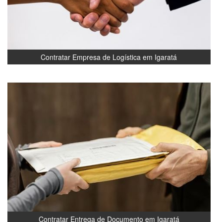
Contratar Empresa de Logística em Igaratá
Contratar Entrega de Documento em Igaratá