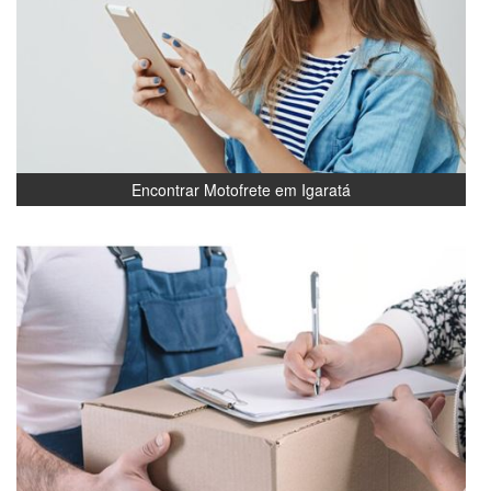
Encontrar Motofrete em Igaratá