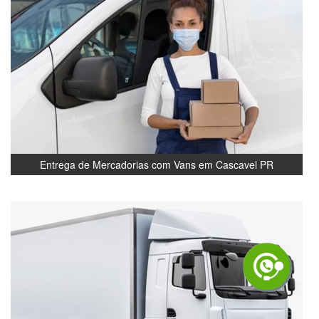
Entrega de Mercadorias com Vans em Cascavel PR