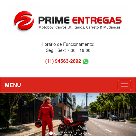
Horário de Funcionamento:
Seg - Sex: 7:30 - 19:00
(11) 94563-2692
MENU
Previous
Nex