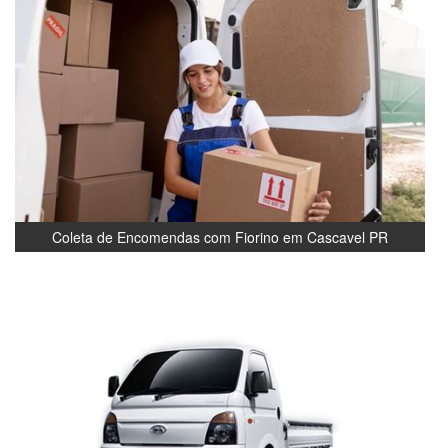
Coleta de Encomendas com Fiorino em Cascavel PR