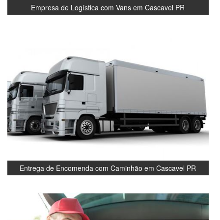
Empresa de Logística com Vans em Cascavel PR
Entrega de Encomenda com Caminhão em Cascavel PR