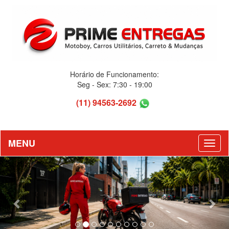
Horário de Funcionamento:
Seg - Sex: 7:30 - 19:00
(11) 94563-2692
MENU
Previous
Nex