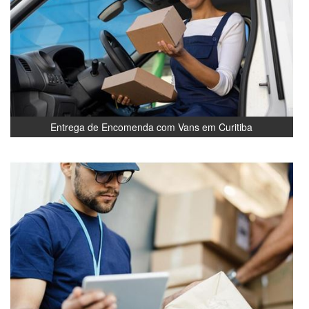
Entrega de Encomenda com Vans em Curitiba