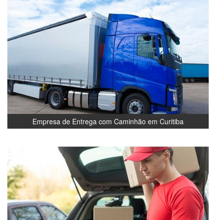
Empresa de Entrega com Caminhão em Curitiba