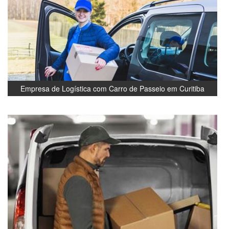
Empresa de Logística com Carro de Passeio em Curitiba