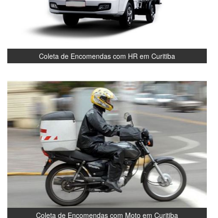
Coleta de Encomendas com HR em Curitiba
Coleta de Encomendas com Moto em Curitiba