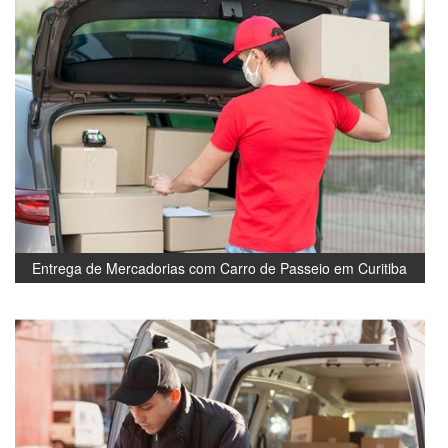
Entrega de Mercadorias com Carro de Passeio em Curitiba