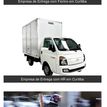
Empresa de Entrega com Fiorino em Curitiba
Empresa de Entrega com HR em Curitiba