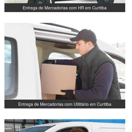
Entrega de Mercadorias com HR em Curitiba
Entrega de Mercadorias com Utilitário em Curitiba