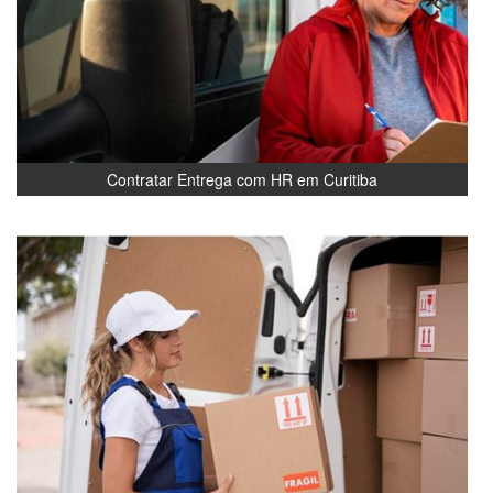
Contratar Entrega com HR em Curitiba