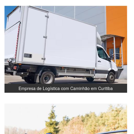
Empresa de Logística com Caminhão em Curitiba