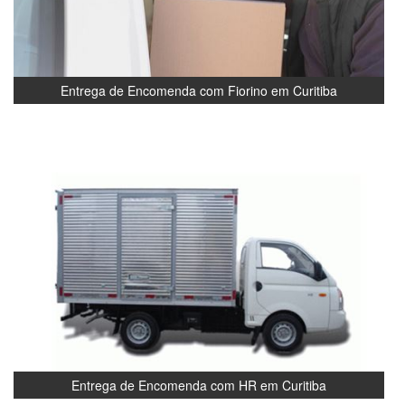
Entrega de Encomenda com Fiorino em Curitiba
Entrega de Encomenda com HR em Curitiba