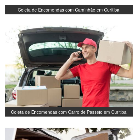
Coleta de Encomendas com Caminhão em Curitiba
Coleta de Encomendas com Carro de Passeio em Curitiba