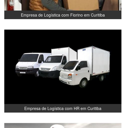
Empresa de Logística com Fiorino em Curitiba
Empresa de Logística com HR em Curitiba