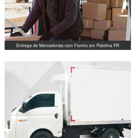
Entrega de Mercadorias com Fiorino em Palotina PR