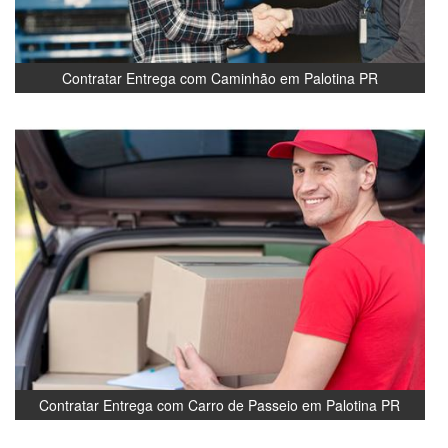
Contratar Entrega com Caminhão em Palotina PR
Contratar Entrega com Carro de Passeio em Palotina PR