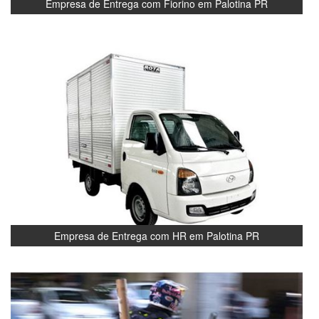
Empresa de Entrega com Fiorino em Palotina PR
Empresa de Entrega com HR em Palotina PR