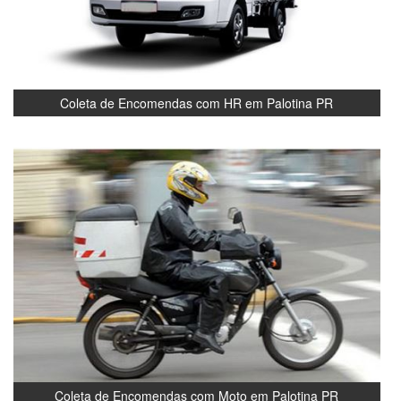
Coleta de Encomendas com HR em Palotina PR
Coleta de Encomendas com Moto em Palotina PR