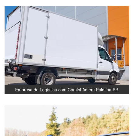
Empresa de Logística com Caminhão em Palotina PR