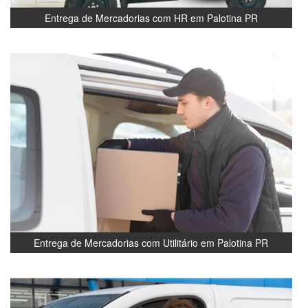
Entrega de Mercadorias com HR em Palotina PR
Entrega de Mercadorias com Utilitário em Palotina PR