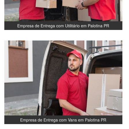
Empresa de Entrega com Utilitário em Palotina PR
Empresa de Entrega com Vans em Palotina PR