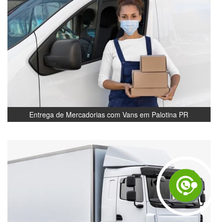
Entrega de Mercadorias com Vans em Palotina PR