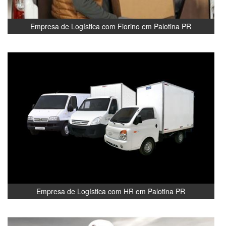
Empresa de Logística com Fiorino em Palotina PR
Empresa de Logística com HR em Palotina PR