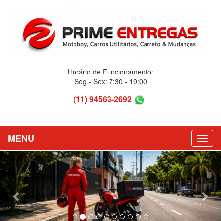
Horário de Funcionamento:
Seg - Sex: 7:30 - 19:00
(11) 94563-2692
MENU
Previous
Nex