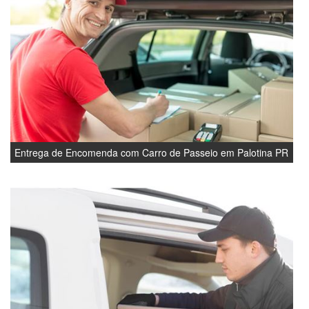
Entrega de Encomenda com Carro de Passeio em Palotina PR