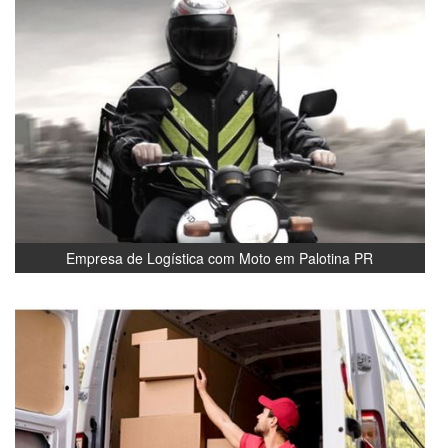
Empresa de Logística com Moto em Palotina PR