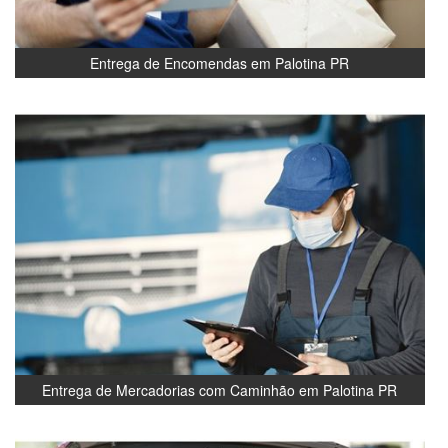
Entrega de Encomendas em Palotina PR
Entrega de Mercadorias com Caminhão em Palotina PR